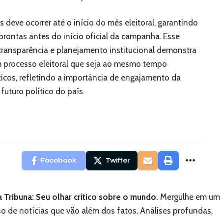
s deve ocorrer até o início do mês eleitoral, garantindo
 prontas antes do início oficial da campanha. Esse
 transparência e planejamento institucional demonstra
m processo eleitoral que seja ao mesmo tempo
ticos, refletindo a importância de engajamento da
uturo político do país.
Facebook
Twitter
a Tribuna: Seu olhar crítico sobre o mundo.
Mergulhe em um
so de notícias que vão além dos fatos. Análises profundas,