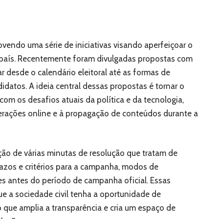
ovendo uma série de iniciativas visando aperfeiçoar o
 país. Recentemente foram divulgadas propostas com
desde o calendário eleitoral até as formas de
didatos. A ideia central dessas propostas é tornar o
com os desafios atuais da política e da tecnologia,
terações online e à propagação de conteúdos durante a
ção de várias minutas de resolução que tratam de
razos e critérios para a campanha, modos de
es antes do período de campanha oficial. Essas
e a sociedade civil tenha a oportunidade de
o que amplia a transparência e cria um espaço de