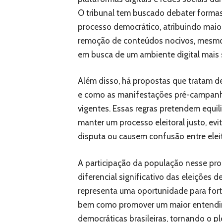
O tribunal tem buscado debater forma
processo democrático, atribuindo maio
remoção de conteúdos nocivos, mesmo 
em busca de um ambiente digital mais s
Além disso, há propostas que tratam d
e como as manifestações pré-campanha
vigentes. Essas regras pretendem equil
manter um processo eleitoral justo, ev
disputa ou causem confusão entre eleit
A participação da população nesse pr
diferencial significativo das eleições 
representa uma oportunidade para forta
bem como promover um maior entendim
democráticas brasileiras, tornando o pl