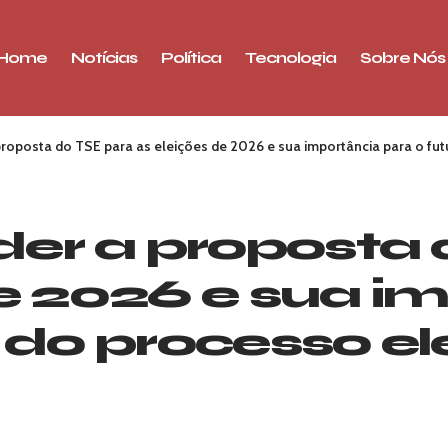
Home
Notícias
Política
Tecnologia
Sobre Nós
oposta do TSE para as eleições de 2026 e sua importância para o fut
er a proposta 
de 2026 e sua i
 do processo ele