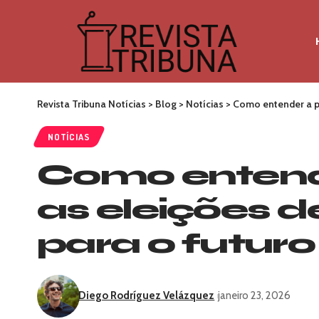
Revista Tribuna Notícias
>
Blog
>
Notícias
>
Como entender a pr
NOTÍCIAS
Como entend
as eleições 
para o futuro
Diego Rodríguez Velázquez
janeiro 23, 2026