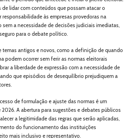
s de lidar com conteúdos que possam atacar o
r responsabilidade às empresas provedoras na
sem a necessidade de decisões judiciais imediatas,
eguro para o debate político.
e temas antigos e novos, como a definição de quando
 podem ocorrer sem ferir as normas eleitorais
ibrar a liberdade de expressão com a necessidade de
itando que episódios de desequilíbrio prejudiquem a
ores.
ocesso de formulação e ajuste das normas é um
de 2026. A abertura para sugestões e debates públicos
lecer a legitimidade das regras que serão aplicadas,
ento do funcionamento das instituições
eito mais inclusivo e representativo.