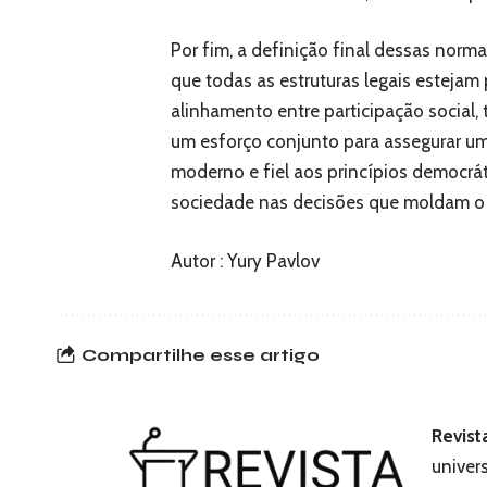
Por fim, a definição final dessas norma
que todas as estruturas legais estejam
alinhamento entre participação social,
um esforço conjunto para assegurar u
moderno e fiel aos princípios democrá
sociedade nas decisões que moldam o f
Autor : Yury Pavlov
Compartilhe esse artigo
Revist
univer