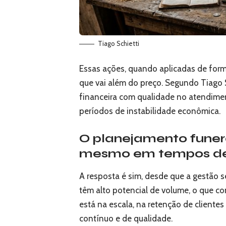
Tiago Schietti
Essas ações, quando aplicadas de for
que vai além do preço. Segundo Tiago 
financeira com qualidade no atendime
períodos de instabilidade econômica.
O planejamento funerá
mesmo em tempos de
A resposta é sim, desde que a gestão s
têm alto potencial de volume, o que c
está na escala, na retenção de client
contínuo e de qualidade.