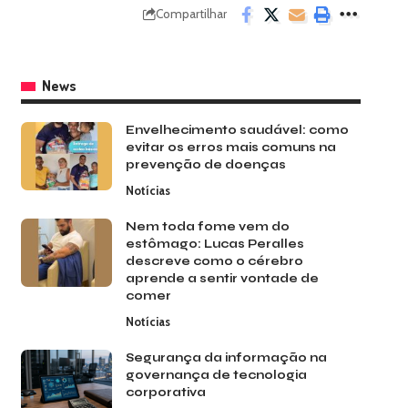
Compartilhar
News
Envelhecimento saudável: como
evitar os erros mais comuns na
prevenção de doenças
Notícias
Nem toda fome vem do
estômago: Lucas Peralles
descreve como o cérebro
aprende a sentir vontade de
comer
Notícias
Segurança da informação na
governança de tecnologia
corporativa