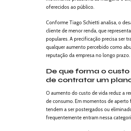
oferecidos ao público.
Conforme Tiago Schietti analisa, o desa
cliente de menor renda, que represent
populares. A precificação precisa ser t
qualquer aumento percebido como abus
reputação da empresa no longo prazo.
De que forma o custo 
de contratar um plano
O aumento do custo de vida reduz a ren
de consumo. Em momentos de aperto f
tendem a ser postergados ou eliminados
frequentemente entram nessa categoria 