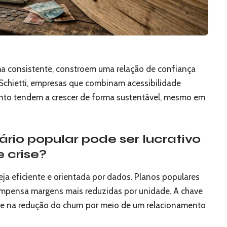
ma consistente, constroem uma relação de confiança
Schietti, empresas que combinam acessibilidade
nto tendem a crescer de forma sustentável, mesmo em
rio popular pode ser lucrativo
 crise?
eja eficiente e orientada por dados. Planos populares
ompensa margens mais reduzidas por unidade. A chave
es e na redução do churn por meio de um relacionamento