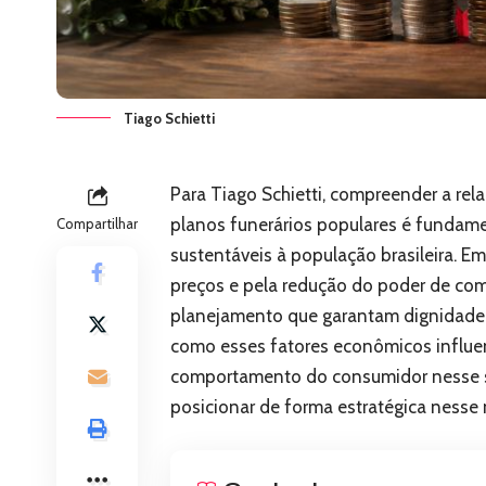
Tiago Schietti
Para Tiago Schietti, compreender a rel
planos funerários populares é fundame
Compartilhar
sustentáveis à população brasileira. 
preços e pela redução do poder de com
planejamento que garantam dignidade 
como esses fatores econômicos influe
comportamento do consumidor nesse 
posicionar de forma estratégica nesse