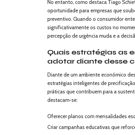
No entanto, como destaca Tiago Schie
oportunidade para empresas que soube
preventivo. Quando o consumidor ente
significativamente os custos no momen
percepção de urgência muda e a decisã
Quais estratégias as
adotar diante desse c
Diante de um ambiente econômico desa
estratégias inteligentes de precificaçã
práticas que contribuem para a sustent
destacam-se:
Oferecer planos com mensalidades esca
Criar campanhas educativas que refor