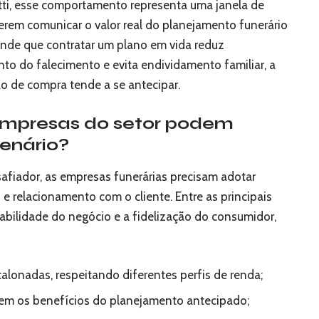
tti, esse comportamento representa uma janela de
rem comunicar o valor real do planejamento funerário
nde que contratar um plano em vida reduz
to do falecimento e evita endividamento familiar, a
o de compra tende a se antecipar.
 empresas do setor podem
enário?
fiador, as empresas funerárias precisam adotar
o e relacionamento com o cliente. Entre as principais
abilidade do negócio e a fidelização do consumidor,
lonadas, respeitando diferentes perfis de renda;
cem os benefícios do planejamento antecipado;