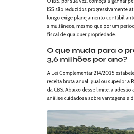
O IBS, por sua vez, começa a ganhar p
ISS são reduzidos progressivamente a
longo exige planejamento contábil ante
simultâneos, mesmo que por um períod
fiscal de qualquer propriedade.
O que muda para o pr
3,6 milhões por ano?
A Lei Complementar 214/2025 estabelece
receita bruta anual igual ou superior a 
da CBS. Abaixo desse limite, a adesão 
análise cuidadosa sobre vantagens e 