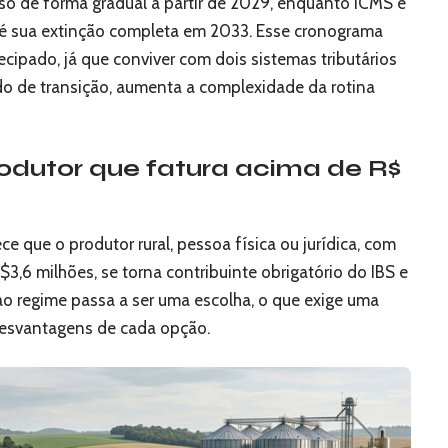
eso de forma gradual a partir de 2029, enquanto ICMS e
té sua extinção completa em 2033. Esse cronograma
cipado, já que conviver com dois sistemas tributários
o de transição, aumenta a complexidade da rotina
odutor que fatura acima de R$
 que o produtor rural, pessoa física ou jurídica, com
R$3,6 milhões, se torna contribuinte obrigatório do IBS e
ao regime passa a ser uma escolha, o que exige uma
desvantagens de cada opção.