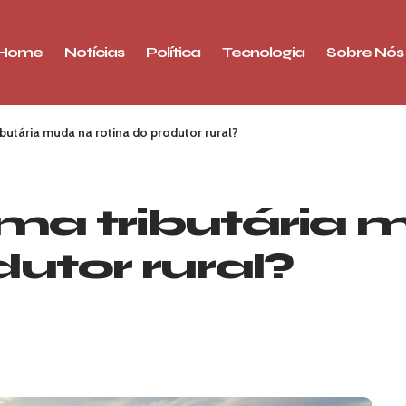
Home
Notícias
Política
Tecnologia
Sobre Nós
ibutária muda na rotina do produtor rural?
rma tributária
dutor rural?