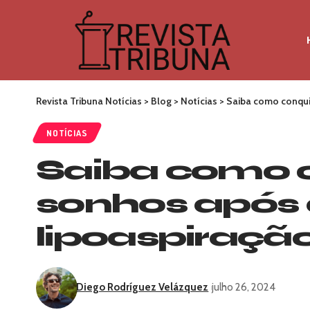
Revista Tribuna Notícias
>
Blog
>
Notícias
>
Saiba como conquis
NOTÍCIAS
Saiba como c
sonhos após a
lipoaspiraçã
Diego Rodríguez Velázquez
julho 26, 2024