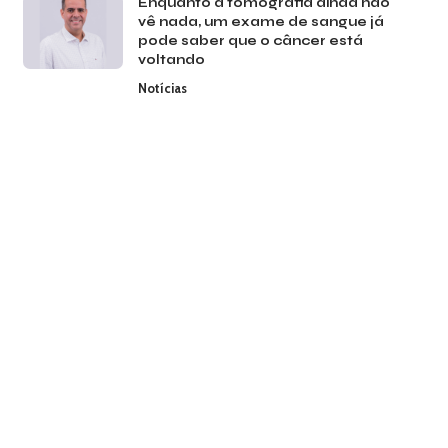
Enquanto a tomografia ainda não
vê nada, um exame de sangue já
pode saber que o câncer está
voltando
Notícias