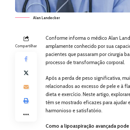
Alan Landecker
Conforme informa o médico Alan Lande
amplamente conhecido por sua capacid
Compartilhar
pacientes que passaram por cirurgia bar
processo de transformação corporal.
Após a perda de peso significativa, mu
relacionados ao excesso de pele e à fl
dieta e exercício. Neste artigo, explo
têm se mostrado eficazes para ajudar 
harmonioso e satisfatório.
Como a lipoaspiração avançada pode b