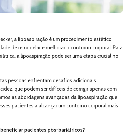
cker, a lipoaspiração é um procedimento estético
ade de remodelar e melhorar o contorno corporal. Para
iátrica, a lipoaspiração pode ser uma etapa crucial no
itas pessoas enfrentam desafios adicionais
acidez, que podem ser difíceis de corrigir apenas com
raremos as abordagens avançadas da lipoaspiração que
esses pacientes a alcançar um contorno corporal mais
eneficiar pacientes pós-bariátricos?