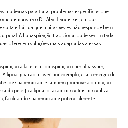
cas modernas para tratar problemas específicos que
Como demonstra o Dr. Alan Landecker, um dos
le solta e flácida que muitas vezes não responde bem
orporal. A lipoaspiração tradicional pode ser limitada
adas oferecem soluções mais adaptadas a essas
piração a laser e a lipoaspiração com ultrassom,
 A lipoaspiração a laser, por exemplo, usa a energia do
a antes de sua remoção, e também promove a produção
a da pele. Já a lipoaspiração com ultrassom utiliza
ra, facilitando sua remoção e potencialmente