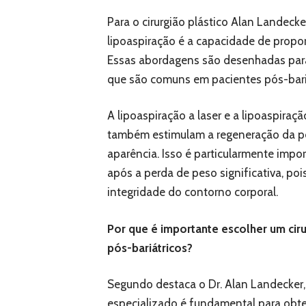
Para o cirurgião plástico Alan Landeck
lipoaspiração é a capacidade de propor
Essas abordagens são desenhadas para 
que são comuns em pacientes pós-bariá
A lipoaspiração a laser e a lipoaspira
também estimulam a regeneração da pe
aparência. Isso é particularmente impo
após a perda de peso significativa, poi
integridade do contorno corporal.
Por que é importante escolher um cir
pós-bariátricos?
Segundo destaca o Dr. Alan Landecker, e
especializado é fundamental para obter