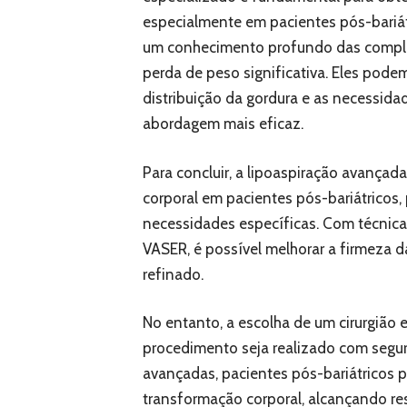
especialmente em pacientes pós-bariát
um conhecimento profundo das comple
perda de peso significativa. Eles pod
distribuição da gordura e as necessid
abordagem mais eficaz.
Para concluir, a lipoaspiração avança
corporal em pacientes pós-bariátricos
necessidades específicas. Com técnica
VASER, é possível melhorar a firmeza d
refinado.
No entanto, a escolha de um cirurgião e
procedimento seja realizado com segur
avançadas, pacientes pós-bariátricos 
transformação corporal, alcançando re