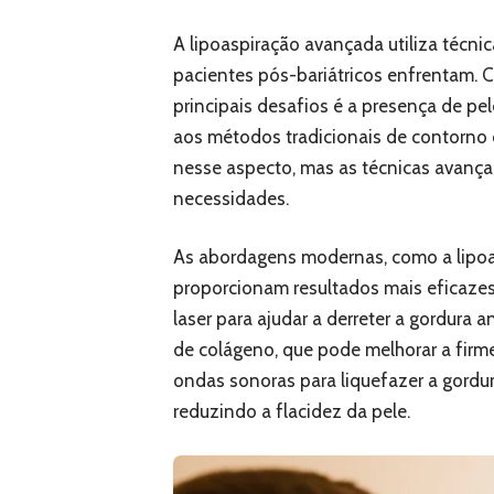
A lipoaspiração avançada utiliza técni
pacientes pós-bariátricos enfrentam. 
principais desafios é a presença de pe
aos métodos tradicionais de contorno c
nesse aspecto, mas as técnicas avanç
necessidades.
As abordagens modernas, como a lipoas
proporcionam resultados mais eficazes.
laser para ajudar a derreter a gordur
de colágeno, que pode melhorar a firmez
ondas sonoras para liquefazer a gordu
reduzindo a flacidez da pele.