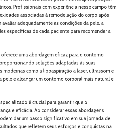
ricos. Profissionais com experiência nesse campo têm
xidades associadas à remodelação do corpo após
em avaliar adequadamente as condições da pele, a
ades específicas de cada paciente para recomendar a
da oferece uma abordagem eficaz para o contorno
, proporcionando soluções adaptadas às suas
s modernas como a lipoaspiração a laser, ultrassom e
a pele e alcançar um contorno corporal mais natural e
specializado é crucial para garantir que o
ança e eficácia. Ao considerar essas abordagens
podem dar um passo significativo em sua jornada de
sultados que refletem seus esforços e conquistas na