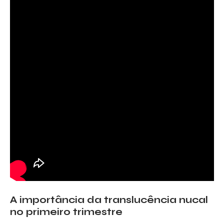
A importância da translucência nucal
no primeiro trimestre