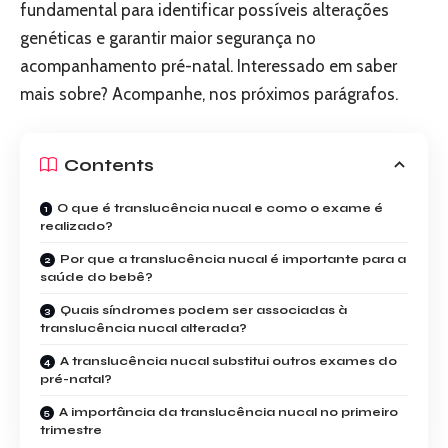
fundamental para identificar possíveis alterações
genéticas e garantir maior segurança no
acompanhamento pré-natal. Interessado em saber
mais sobre? Acompanhe, nos próximos parágrafos.
Contents
O que é translucência nucal e como o exame é
realizado?
Por que a translucência nucal é importante para a
saúde do bebê?
Quais síndromes podem ser associadas à
translucência nucal alterada?
A translucência nucal substitui outros exames do
pré-natal?
A importância da translucência nucal no primeiro
trimestre