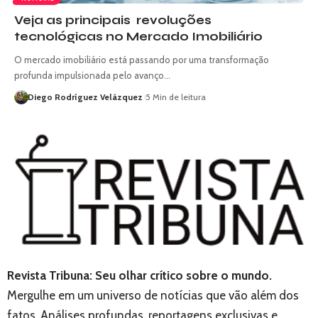
Veja as principais revoluções
tecnológicas no Mercado Imobiliário
O mercado imobiliário está passando por uma transformação
profunda impulsionada pelo avanço…
Diego Rodríguez Velázquez
5 Min de leitura
Revista Tribuna: Seu olhar crítico sobre o mundo.
Mergulhe em um universo de notícias que vão além dos
fatos. Análises profundas, reportagens exclusivas e