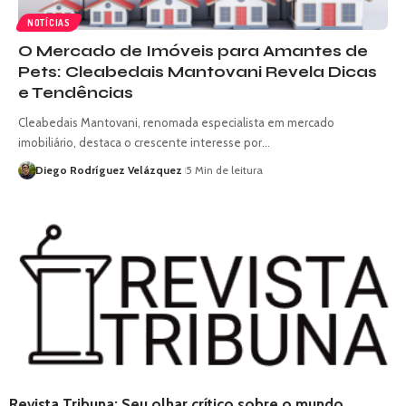
NOTÍCIAS
O Mercado de Imóveis para Amantes de
Pets: Cleabedais Mantovani Revela Dicas
e Tendências
Cleabedais Mantovani, renomada especialista em mercado
imobiliário, destaca o crescente interesse por…
Diego Rodríguez Velázquez
5 Min de leitura
Revista Tribuna: Seu olhar crítico sobre o mundo.