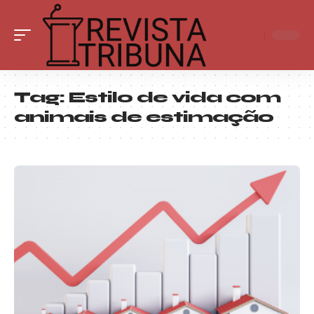
Tag:
Estilo de vida com
animais de estimação