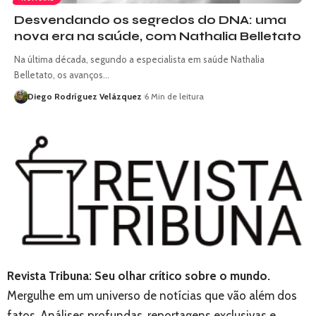
Desvendando os segredos do DNA: uma
nova era na saúde, com Nathalia Belletato
Na última década, segundo a especialista em saúde Nathalia
Belletato, os avanços…
Diego Rodríguez Velázquez
6 Min de leitura
Revista Tribuna: Seu olhar crítico sobre o mundo.
Mergulhe em um universo de notícias que vão além dos
fatos. Análises profundas, reportagens exclusivas e