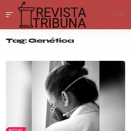
Tag:
Genética
NOTÍCIAS