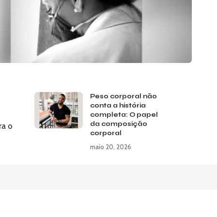
Peso corporal não
conta a história
completa: O papel
da composição
ra o
corporal
maio 20, 2026