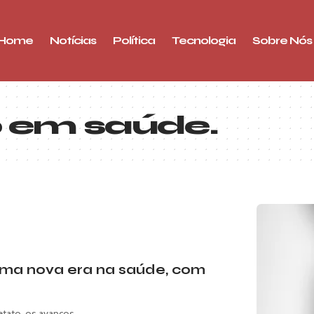
Home
Notícias
Política
Tecnologia
Sobre Nós
 em saúde.
ma nova era na saúde, com
letato, os avanços…