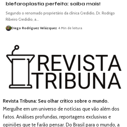
blefaroplastia perfeita: saiba mais!
Segundo o renomado proprietário da clínica Credidio, Dr. Rodrigo
Ribeiro Credidio, a…
Diego Rodríguez Velázquez
4 Min de leitura
Revista Tribuna: Seu olhar crítico sobre o mundo.
Mergulhe em um universo de notícias que vão além dos
fatos. Análises profundas, reportagens exclusivas e
opiniões que te farão pensar. Do Brasil para o mundo, a