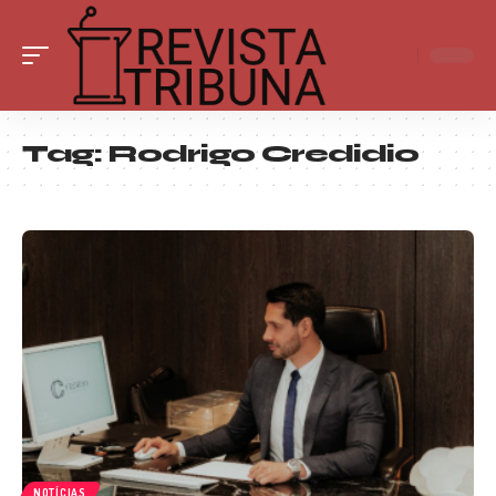
Tag:
Rodrigo Credidio
NOTÍCIAS