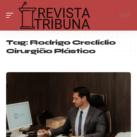
Tag:
Rodrigo Credidio
Cirurgião Plástico