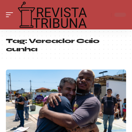
Tag:
Vereador Caio
cunha