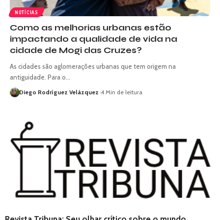
NOTÍCIAS
Como as melhorias urbanas estão
impactando a qualidade de vida na
cidade de Mogi das Cruzes?
As cidades são aglomerações urbanas que tem origem na
antiguidade. Para o…
Diego Rodríguez Velázquez
4 Min de leitura
Revista Tribuna: Seu olhar crítico sobre o mundo.