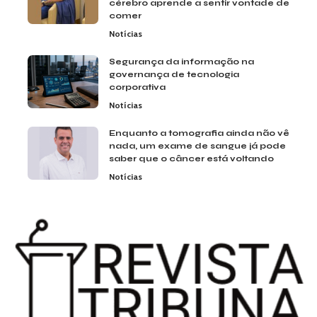
cérebro aprende a sentir vontade de
comer
Notícias
Segurança da informação na
governança de tecnologia
corporativa
Notícias
Enquanto a tomografia ainda não vê
nada, um exame de sangue já pode
saber que o câncer está voltando
Notícias