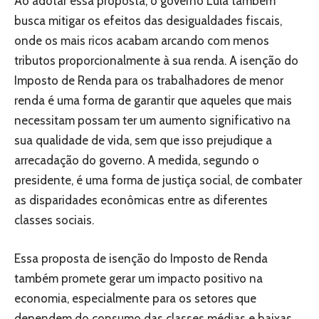
Ao adotar essa proposta, o governo Lula também
busca mitigar os efeitos das desigualdades fiscais,
onde os mais ricos acabam arcando com menos
tributos proporcionalmente à sua renda. A isenção do
Imposto de Renda para os trabalhadores de menor
renda é uma forma de garantir que aqueles que mais
necessitam possam ter um aumento significativo na
sua qualidade de vida, sem que isso prejudique a
arrecadação do governo. A medida, segundo o
presidente, é uma forma de justiça social, de combater
as disparidades econômicas entre as diferentes
classes sociais.
Essa proposta de isenção do Imposto de Renda
também promete gerar um impacto positivo na
economia, especialmente para os setores que
dependem do consumo das classes médias e baixas.