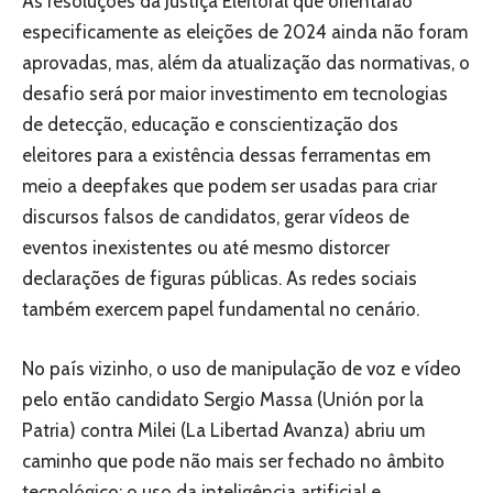
As resoluções da Justiça Eleitoral que orientarão
especificamente as eleições de 2024 ainda não foram
aprovadas, mas, além da atualização das normativas, o
desafio será por maior investimento em tecnologias
de detecção, educação e conscientização dos
eleitores para a existência dessas ferramentas em
meio a deepfakes que podem ser usadas para criar
discursos falsos de candidatos, gerar vídeos de
eventos inexistentes ou até mesmo distorcer
declarações de figuras públicas. As redes sociais
também exercem papel fundamental no cenário.
No país vizinho, o uso de manipulação de voz e vídeo
pelo então candidato Sergio Massa (Unión por la
Patria) contra Milei (La Libertad Avanza) abriu um
caminho que pode não mais ser fechado no âmbito
tecnológico: o uso da inteligência artificial e