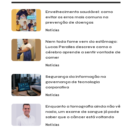
Envelhecimento saudável: como
evitar os erros mais comuns na
prevenção de doenças
Notícias
Nem toda fome vem do estômago:
Lucas Peralles descreve como o
cérebro aprende a sentir vontade de
comer
Notícias
Segurança da informação na
governança de tecnologia
corporativa
Notícias
Enquanto a tomografia ainda não vê
nada, um exame de sangue já pode
saber que o câncer está voltando
Notícias