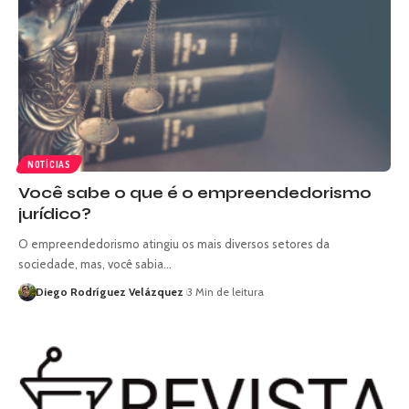
NOTÍCIAS
Você sabe o que é o empreendedorismo
jurídico?
O empreendedorismo atingiu os mais diversos setores da
sociedade, mas, você sabia…
Diego Rodríguez Velázquez
3 Min de leitura